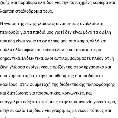
ζωής και παράθυρο ελπίδας για την πετυχημένη καριέρα και
λαμπρή σταδιοδρομία τους.
Η γνώση της ξένης γλώσσας είναι όντως αναλλοίωτη
περιουσία για τα παιδιά μας γιατί δεν είναι μόνο τα οφέλη
που ήδη είναι γνωστά σε όλους μας από καιρό, αλλά και
πολλά άλλα οφέλη που είναι εξίσου και περισσότερο
σημαντικά. Ενδεικτικά, όλοι αντιλαμβανόμαστε πλέον ότι η
ξένη γλώσσα ανοίγει νέους ορίζοντες στον εργασιακό και
οικονομικό τομέα, στην προώθηση της οποιασδήποτε
καριέρας, στην συμμετοχή της διαδικτυακής πληροφόρησης
και δικτύωσης για προσωπικές, κοινωνικές, και
επαγγελματικές κατακτήσεις, στην επικοινωνία γενικότερα,
στην ευκολία ταξιδιών για γνωριμίες με νέους τόπους και