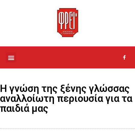
ΤΟ ΣΧΟΛΕΙΟ ΜΑΣ
Η γνώση της ξένης γλώσσας
αναλλοίωτη περιουσία για τα
παιδιά μας