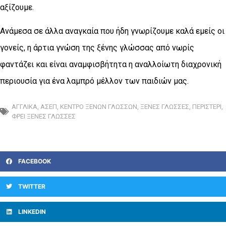
αξίζουμε.
Ανάμεσα σε άλλα αναγκαία που ήδη γνωρίζουμε καλά εμείς οι
γονείς, η άρτια γνώση της ξένης γλώσσας από νωρίς
φαντάζει και είναι αναμφισβήτητα η αναλλοίωτη διαχρονική
περιουσία για ένα λαμπρό μέλλον των παιδιών μας.
ΑΓΓΛΙΚΆ
,
ΑΣΕΠ
,
ΚΈΝΤΡΟ ΞΈΝΩΝ ΓΛΩΣΣΏΝ
,
ΞΈΝΕΣ ΓΛΏΣΣΕΣ
,
ΠΕΡΙΣΤΈΡΙ
,
ΦΡΕΙ ΞΕΝΕΣ ΓΛΩΣΣΕΣ
FACEBOOK
TWITTER
LINKEDIN