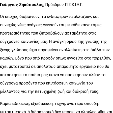
Γεώργιος Ζηκόπουλος
, Πρόεδρος Π.Σ.Κ.Ι.Ξ.Γ.
Οι εποχές διαβαίνουν, τα ενδιαφέροντα αλλάζουν, και
συνεχώς νέες ανάγκες γεννιούνται με κάθε καινοτόμες
προτεραιότητες που ξεπροβάλουν ασταμάτητα στις
σύγχρονες κοινωνίες μας. Η ανάγκη όμως της γνώσης της
ξένης γλώσσας έχει παραμείνει αναλλοίωτη στο διάβα των
καιρών, μόνο που από προσόν όπως εννοείτο στο παρελθόν,
έχει μετατραπεί σε απολύτως απαραίτητο εργαλείο που θα
καταστήσει τα παιδιά μας ικανά να αποκτήσουν πλέον τα
σύγχρονα προσόντα που επιτάσσει η κοινωνία του
μέλλοντος για την πετυχημένη ζωή και διάκρισή τους.
Καμία ειδίκευση, εξειδίκευση, τέχνη, ανωτέρα σπουδή,
μεταπτυχιακό, ή διδακτορικό δεν μπορεί να ολοκληρωθεί και