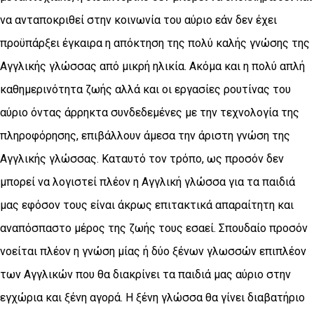
να ανταποκριθεί στην κοινωνία του αύριο εάν δεν έχει
προϋπάρξει έγκαιρα η απόκτηση της πολύ καλής γνώσης της
Αγγλικής γλώσσας από μικρή ηλικία. Ακόμα και η πολύ απλή
καθημερινότητα ζωής αλλά και οι εργασίες ρουτίνας του
αύριο όντας άρρηκτα συνδεδεμένες με την τεχνολογία της
πληροφόρησης, επιβάλλουν άμεσα την άριστη γνώση της
Αγγλικής γλώσσας. Καταυτό τον τρόπο, ως προσόν δεν
μπορεί να λογιστεί πλέον η Αγγλική γλώσσα για τα παιδιά
μας εφόσον τους είναι άκρως επιτακτικά απαραίτητη και
αναπόσπαστο μέρος της ζωής τους εσαεί. Σπουδαίο προσόν
νοείται πλέον η γνώση μίας ή δύο ξένων γλωσσών επιπλέον
των Αγγλικών που θα διακρίνει τα παιδιά μας αύριο στην
εγχώρια και ξένη αγορά. Η ξένη γλώσσα θα γίνει διαβατήριο