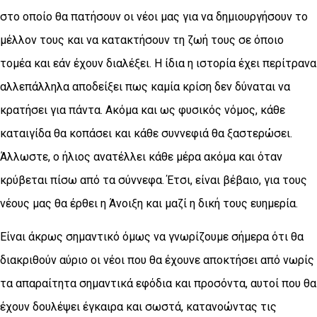
στο οποίο θα πατήσουν οι νέοι μας για να δημιουργήσουν το
μέλλον τους και να κατακτήσουν τη ζωή τους σε όποιο
τομέα και εάν έχουν διαλέξει. Η ίδια η ιστορία έχει περίτρανα
αλλεπάλληλα αποδείξει πως καμία κρίση δεν δύναται να
κρατήσει για πάντα. Ακόμα και ως φυσικός νόμος, κάθε
καταιγίδα θα κοπάσει και κάθε συννεφιά θα ξαστερώσει.
Άλλωστε, ο ήλιος ανατέλλει κάθε μέρα ακόμα και όταν
κρύβεται πίσω από τα σύννεφα. Έτσι, είναι βέβαιο, για τους
νέους μας θα έρθει η Άνοιξη και μαζί η δική τους ευημερία.
Είναι άκρως σημαντικό όμως να γνωρίζουμε σήμερα ότι θα
διακριθούν αύριο οι νέοι που θα έχουνε αποκτήσει από νωρίς
τα απαραίτητα σημαντικά εφόδια και προσόντα, αυτοί που θα
έχουν δουλέψει έγκαιρα και σωστά, κατανοώντας τις