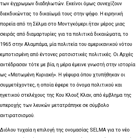
των έγχρωμων διαδηλωτών. Εκείνοι όμως συνεχίζουν
διεκδικώντας το δικαίωμά τους στην ψήφο. Η ειρηνική
πορεία από τη Σέλμα στο Μοντγκόμερι ήταν μέρος μιας
σειράς από διαμαρτυρίες για τα πολιτικά δικαιώματα, το
1965 στην Αλαμπάμα, μία πολιτεία του αμερικανικού νότου
εμποτισμένη από έντονες ρατσιστικές πολιτικές. Οι Αρχές
αντέδρασαν τότε με βία, η μέρα έμεινε γνωστή στην ιστορία
ως «Ματωμένη Κυριακή». Η γέφυρα όπου χτυπήθηκαν οι
συμμετέχοντες, η οποία έφερε το όνομα πολιτικού και
ηγετικού στελέχους της Κου Κλουξ Κλαν, από έμβλημα της
υπεροχής των λευκών μετατράπηκε σε σύμβολο
αντιρατσισμού.
Διόλου τυχαία η επιλογή της ονομασίας SELMA για το νέο