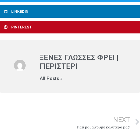
LINKEDIN
PINTEREST
ΞΈΝΕΣ ΓΛΏΣΣΕΣ ΦΡΕΙ |
ΠΕΡΙΣΤΕΡΙ
All Posts »
NEXT
Γιατί μαθαίνουμε καλύτερα μαζί