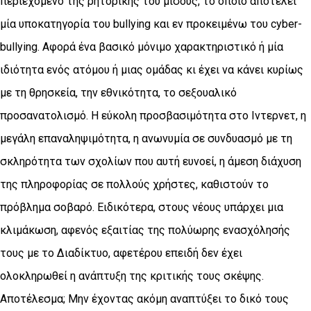
περιεχόμενο της ρητορικής του μίσους, το οποίο αποτελεί
μία υποκατηγορία του bullying και εν προκειμένω του cyber-
bullying. Αφορά ένα βασικό μόνιμο χαρακτηριστικό ή μία
ιδιότητα ενός ατόμου ή μιας ομάδας κι έχει να κάνει κυρίως
με τη θρησκεία, την εθνικότητα, το σεξουαλικό
προσανατολισμό. Η εύκολη προσβασιμότητα στο Ιντερνετ, η
μεγάλη επαναληψιμότητα, η ανωνυμία σε συνδυασμό με τη
σκληρότητα των σχολίων που αυτή ευνοεί, η άμεση διάχυση
της πληροφορίας σε πολλούς χρήστες, καθιστούν το
πρόβλημα σοβαρό. Ειδικότερα, στους νέους υπάρχει μια
κλιμάκωση, αφενός εξαιτίας της πολύωρης ενασχόλησής
τους με το Διαδίκτυο, αφετέρου επειδή δεν έχει
ολοκληρωθεί η ανάπτυξη της κριτικής τους σκέψης.
Αποτέλεσμα; Μην έχοντας ακόμη αναπτύξει το δικό τους